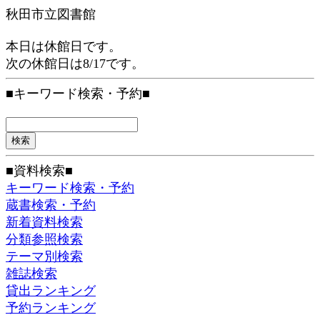
秋田市立図書館
本日は休館日です。
次の休館日は8/17です。
■キーワード検索・予約■
■資料検索■
キーワード検索・予約
蔵書検索・予約
新着資料検索
分類参照検索
テーマ別検索
雑誌検索
貸出ランキング
予約ランキング